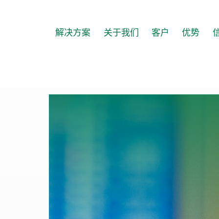
跳
至
内
解决方案
关于我们
客户
优势
容