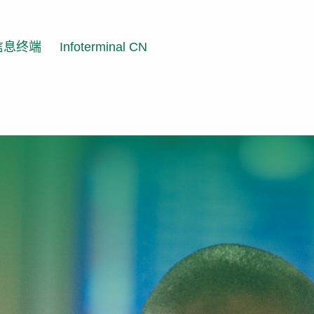
信息终端
Infoterminal CN