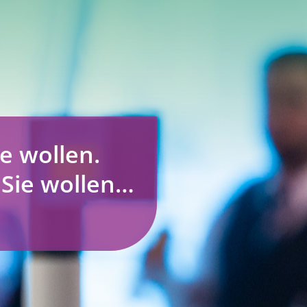
e wollen.
 Sie wollen…