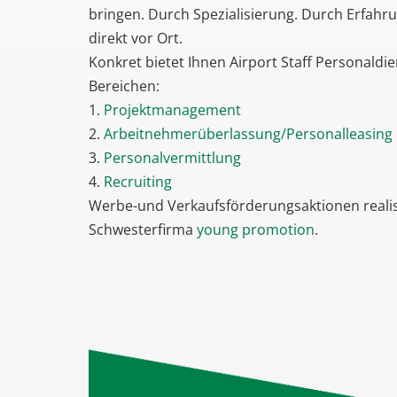
bringen. Durch Spezialisierung. Durch Erfahr
direkt vor Ort.
Konkret bietet Ihnen Airport Staff Personaldi
Bereichen:
1.
Projektmanagement
2.
Arbeitnehmerüberlassung/Personalleasing
3.
Personalvermittlung
4.
Recruiting
Werbe-und Verkaufsförderungsaktionen realis
Schwesterfirma
young promotion
.